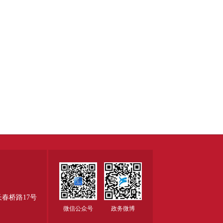
春桥路17号
微信公众号
政务微博