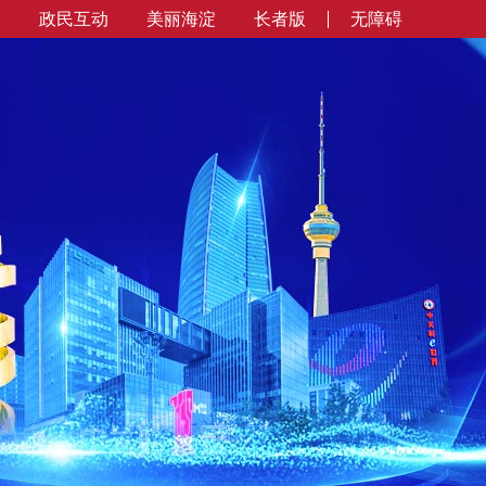
务
政民互动
美丽海淀
长者版
无障碍