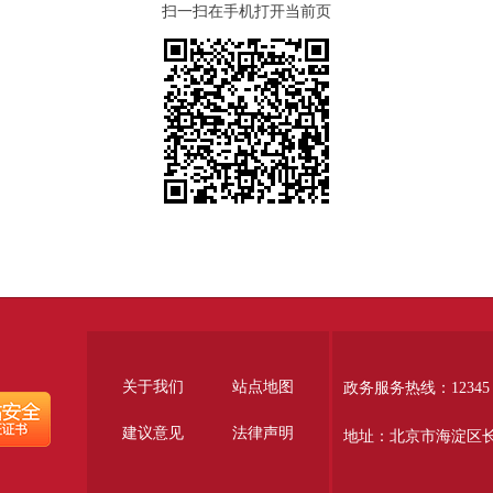
扫一扫在手机打开当前页
关于我们
站点地图
政务服务热线：12345
建议意见
法律声明
地址：北京市海淀区长