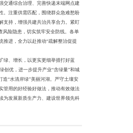
强交通综合治理、完善快递末端网点建
性。注重供需匹配，围绕群众急难愁盼
解支持，增强共建共治共享合力。紧盯
查风险隐患，切实筑牢安全防线。各单
统推进，全力以赴推动“疏解整治促提
扩绿、增长，以更实更细举措打好蓝
绿创优，进一步提升产业“含绿量”和城
打造“水清岸绿”美丽河湖。严守土壤安
实管用的好经验好做法，推动有效做法
续为发展新质生产力、建设世界领先科