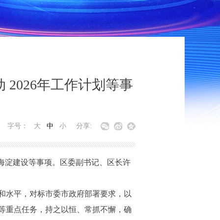
2026年工作计划等事
字号：
大
中
小
分享:
丽海淀建设等事项。区委副书记、区长许
和水平，对标市委市政府部署要求，以
等重点任务，持之以恒、常抓不懈，确