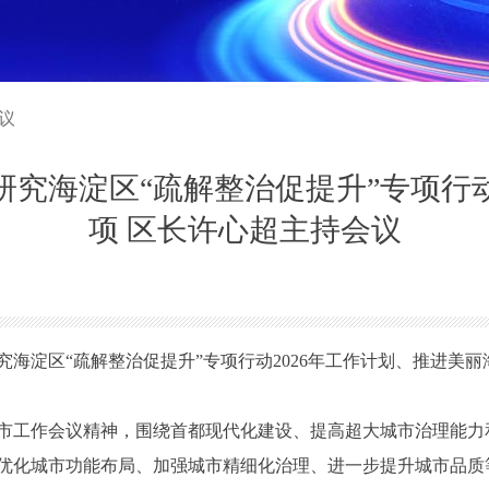
会议
研究海淀区“疏解整治促提升”专项行动 
项 区长许心超主持会议
海淀区“疏解整治促提升”专项行动2026年工作计划、推进美
工作会议精神，围绕首都现代化建设、提高超大城市治理能力
优化城市功能布局、加强城市精细化治理、进一步提升城市品质