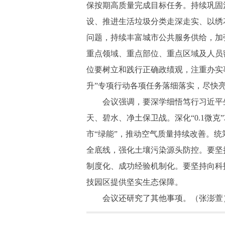
保按期高质量完成目标任务。持续巩固
设、推进生活垃圾分类走深走实、以绣
问题，持续丰富城市公共服务供给，加
重点领域、重点部位、重点区域及人员
位要树立和践行正确政绩观，注重办实
升”专项行动各项任务落细落实，尽快
会议强调，要深学细悟笃行习近平生
天、碧水、净土保卫战。深化“0.1微
市“绿能”，推动空气质量持续改善。
全底线，强化土壤污染源头防控。要坚
制度化、成功经验机制化。要坚持向科
技园区提供坚实生态保障。
会议还研究了其他事项。（张澎萱