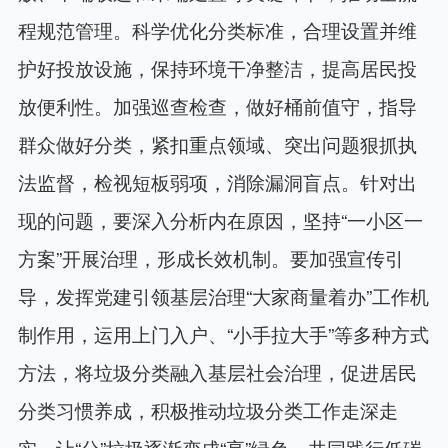
程规范管理。科学优化分类标准，合理设置并维
护好投放设施，保持环境干净整洁，提高居民投
放便利性。加强巡查检查，做好桶前值守，指导
群众做好分类，紧扣重点领域、突出问题狠抓执
法监督，检视短板弱项，消除漏洞盲点。针对出
现的问题，要深入分析内在原因，坚持“一小区一
方案”开展治理，形成长效机制。要加强宣传引
导，发挥党建引领基层治理“大家商量着办”工作机
制作用，运用上门入户、“小手拉大手”等多种方式
方法，将垃圾分类融入基层社会治理，促进居民
分类习惯养成，积极推动垃圾分类工作走深走
实，让“分”垃圾逐渐变成“享”绿色，共同践行低碳