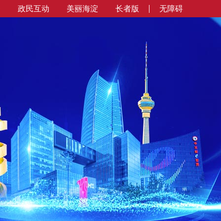
务
政民互动
美丽海淀
长者版
无障碍