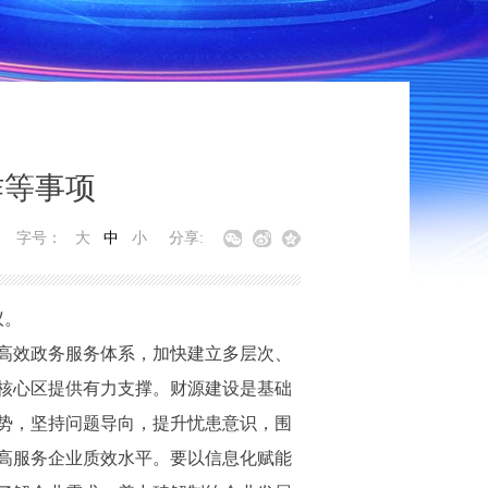
作等事项
字号：
大
中
小
分享:
议。
高效政务服务体系，加快建立多层次、
核心区提供有力支撑。财源建设是基础
势，坚持问题导向，提升忧患意识，围
高服务企业质效水平。要以信息化赋能