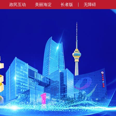
务
政民互动
美丽海淀
长者版
无障碍