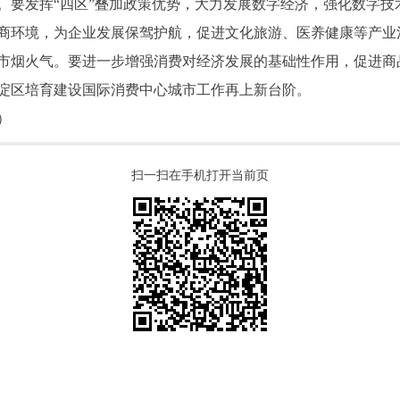
。要发挥“四区”叠加政策优势，大力发展数字经济，强化数字技
商环境，为企业发展保驾护航，促进文化旅游、医养健康等产业
市烟火气。要进一步增强消费对经济发展的基础性作用，促进商
淀区培育建设国际消费中心城市工作再上新台阶。
）
扫一扫在手机打开当前页