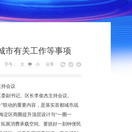
城市有关工作等事项
字号：
大
中
小
分享:
主持会议
区委副书记、区长李俊杰主持会议。
”联动的重要内容，是落实首都城市战
海淀区商圈提升顶层设计与“一圈一
，拓展消费承载空间。要抓好一刻钟便民