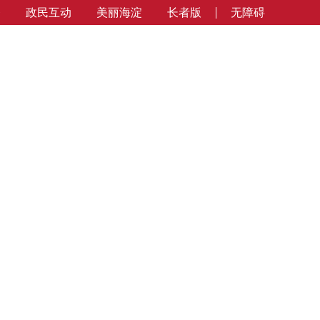
务
政民互动
美丽海淀
长者版
无障碍