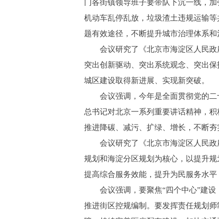
门各街镇领导班子要带队下沉一线，加
机动车乱停乱放，垃圾渣土违规运输等
题有效途径，不断提升城市治理体系和
会议研究了《北京市海淀区人民政府关
突出创新驱动、突出系统观念、突出保
城区建设取得新进展、实现新突破。
会议强调，今年是全面贯彻党的二十
总书记对北京一系列重要讲话精神，积
推进降碳、减污、扩绿、增长，不断夯
会议研究了《北京市海淀区人民政府关
规划和海淀分区规划为核心，以提升规
提高综合服务效能，提升为民服务水平
会议强调，要聚焦“四个中心”建设，
推进街区控规编制。要发挥责任规划师