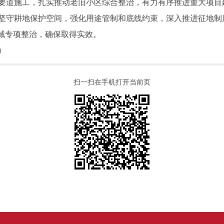
要道施工，扎实推动老旧小区综合整治，有力有序推进重大项目
坚守耕地保护空间，强化用途管制和底线约束，深入推进征地制
领域专项整治，确保取得实效。
）
扫一扫在手机打开当前页