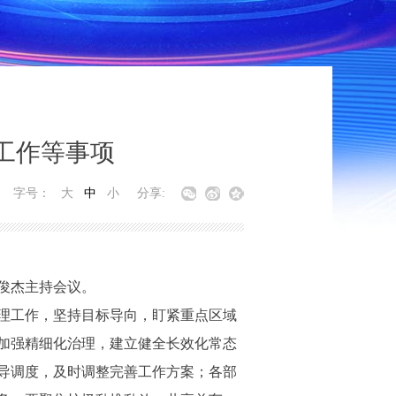
工作等事项
字号：
大
中
小
分享:
俊杰主持会议。
理工作，坚持目标导向，盯紧重点区域
加强精细化治理，建立健全长效化常态
导调度，及时调整完善工作方案；各部