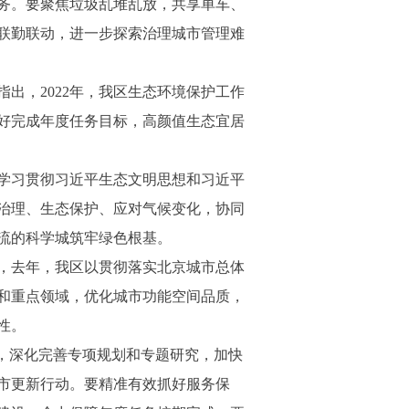
务。要聚焦垃圾乱堆乱放，共享单车、
联勤联动，进一步探索治理城市管理难
出，2022年，我区生态环境保护工作
好完成年度任务目标，高颜值生态宜居
学习贯彻习近平生态文明思想和习近平
治理、生态保护、应对气候变化，协同
流的科学城筑牢绿色根基。
，去年，我区以贯彻落实北京城市总体
和重点领域，优化城市功能空间品质，
性。
，深化完善专项规划和专题研究，加快
市更新行动。要精准有效抓好服务保