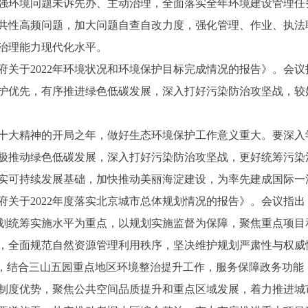
强环境问题未诉先办、主动治理，全面落实全年环境建设管理任
共性高频问题，加大问题自查自改力度，强化管理、作业、执法
治理能力现代化水平。
于2022年环境状况和环境保护目标完成情况的报告》。会议指
护优先，有序推进绿色低碳发展，深入打好污染防治攻坚战，较
大精神的开局之年，做好生态环境保护工作意义重大。要深入
极推动绿色低碳发展，深入打好污染防治攻坚战，更好统筹污染
实可持续发展基础，加快推动美丽海淀建设，为率先建成国际一
于2022年度落实北京城市总体规划情况的报告》。会议指出
划统筹实施水平为重点，以规划实施监督为保障，聚焦重点项目
，全面规范自然资源管理利用秩序，坚决维护规划严肃性与权威
结合三山五园重点地区环境整治提升工作，服务保障政务功能
制度优势，聚焦公共空间品质提升和重点区域发展，着力推进城