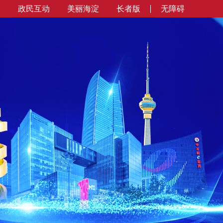
务
政民互动
美丽海淀
长者版
无障碍